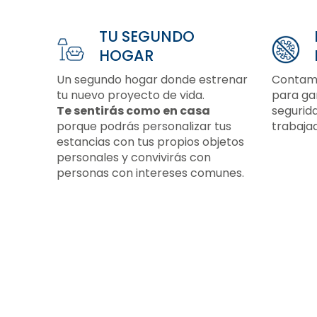
tienes espacio para ello.
- Diseñadas para tu bienestar -
TU SEGUNDO
HOGAR
Un segundo hogar donde estrenar
Contamo
tu nuevo proyecto de vida.
para gar
Te sentirás como en casa
segurida
porque podrás personalizar tus
trabaja
estancias con tus propios objetos
personales y convivirás con
personas con intereses comunes.