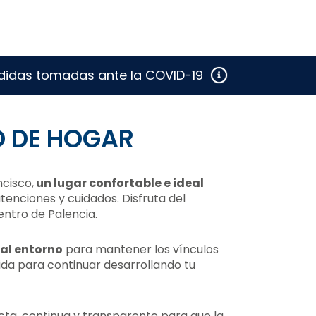
didas tomadas ante la COVID-19
 DE HOGAR
cisco,
un lugar confortable e ideal
atenciones y cuidados. Disfruta del
entro de Palencia.
 al entorno
para mantener los vínculos
ida para continuar desarrollando tu
ta, continua y transparente para que la