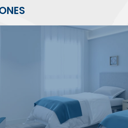
IONES