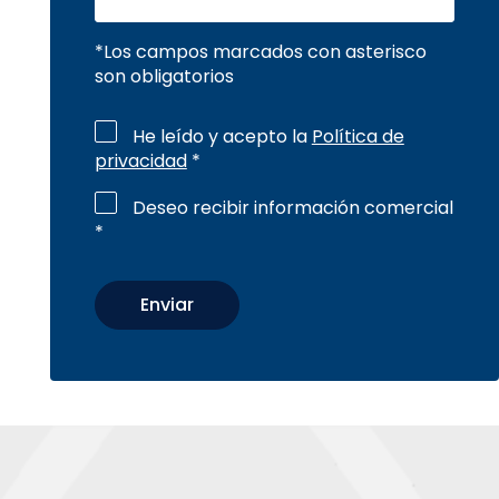
*Los campos marcados con asterisco
son obligatorios
He leído y acepto la
Política de
privacidad
*
Deseo recibir información comercial
*
CAPTCHA