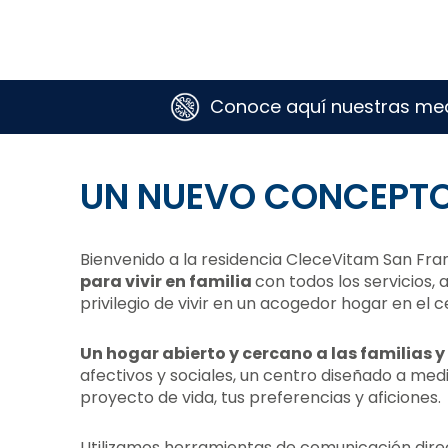
San Francisco
Conoce aquí nuestras me
UN NUEVO CONCEPTO
Bienvenido a la residencia CleceVitam San Fran
para vivir en familia
con todos los servicios, 
privilegio de vivir en un acogedor hogar en el c
Un hogar abierto y cercano a las familias y
afectivos y sociales, un centro diseñado a med
proyecto de vida, tus preferencias y aficiones.
Utilizamos herramientas de comunicación direc