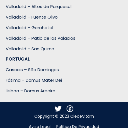
Valladolid – Altos de Parquesol
Valladolid – Fuente Olivo
Valladolid – Gerohotel
Valladolid – Patio de los Palacios
Valladolid – San Quirce
PORTUGAL
Cascais – São Domingos
Fátima – Domus Mater Dei
Lisboa – Domus Areeiro
Copyright © 2023 CleceVitam
Aviso Legal
Política De Privacidad