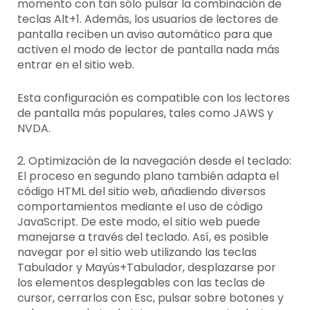
momento con tan sólo pulsar la combinación de
teclas Alt+1. Además, los usuarios de lectores de
pantalla reciben un aviso automático para que
activen el modo de lector de pantalla nada más
entrar en el sitio web.
Esta configuración es compatible con los lectores
de pantalla más populares, tales como JAWS y
NVDA.
2. Optimización de la navegación desde el teclado:
El proceso en segundo plano también adapta el
código HTML del sitio web, añadiendo diversos
comportamientos mediante el uso de código
JavaScript. De este modo, el sitio web puede
manejarse a través del teclado. Así, es posible
navegar por el sitio web utilizando las teclas
Tabulador y Mayús+Tabulador, desplazarse por
los elementos desplegables con las teclas de
cursor, cerrarlos con Esc, pulsar sobre botones y