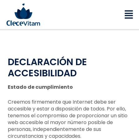
Ir
al
Mai
contenido
Me
DECLARACIÓN DE
ACCESIBILIDAD
Estado de cumplimiento
Creemos firmemente que Internet debe ser
accesible y estar a disposición de todos. Por ello,
tenemos el compromiso de proporcionar un sitio
web accesible al mayor número posible de
personas, independientemente de sus
circunstancias y capacidades.