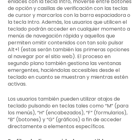
enlaces con la tecla Intro, moverse entre botones
de opción y casillas de verificación con las teclas
de cursor y marcarlos con la barra espaciadora o
la tecla Intro. Además, los usuarios que utilicen el
teclado podrán acceder en cualquier momento a
menús de navegación rápida y aquellos que
permiten omitir contenidos con tan solo pulsar
Alt+1 (estas serán también las primeras opciones
al navegar por el sitio web). El proceso en
segundo plano también gestiona las ventanas
emergentes, haciéndolas accesibles desde el
teclado en cuanto se muestran y mientras estén
activas.
Los usuarios también pueden utilizar atajos de
teclado pulsando en teclas tales como “M” (para
los menús), “H” (encabezados), “F” (formularios),
“B” (botones) y “G” (gráficos) a fin de acceder
directamente a elementos específicos.