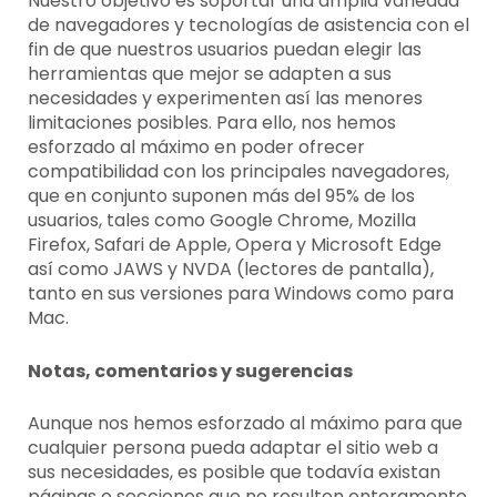
Nuestro objetivo es soportar una amplia variedad
de navegadores y tecnologías de asistencia con el
fin de que nuestros usuarios puedan elegir las
herramientas que mejor se adapten a sus
necesidades y experimenten así las menores
limitaciones posibles. Para ello, nos hemos
esforzado al máximo en poder ofrecer
compatibilidad con los principales navegadores,
que en conjunto suponen más del 95% de los
usuarios, tales como Google Chrome, Mozilla
Firefox, Safari de Apple, Opera y Microsoft Edge
así como JAWS y NVDA (lectores de pantalla),
tanto en sus versiones para Windows como para
Mac.
Notas, comentarios y sugerencias
Aunque nos hemos esforzado al máximo para que
cualquier persona pueda adaptar el sitio web a
sus necesidades, es posible que todavía existan
páginas o secciones que no resulten enteramente