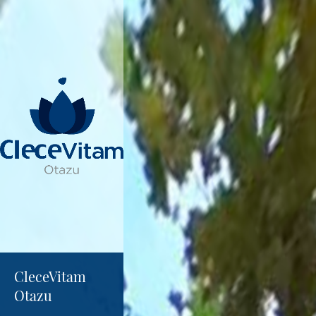
CleceVitam 
Otazu