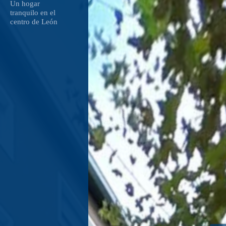
Un hogar 
tranquilo en el 
centro de León