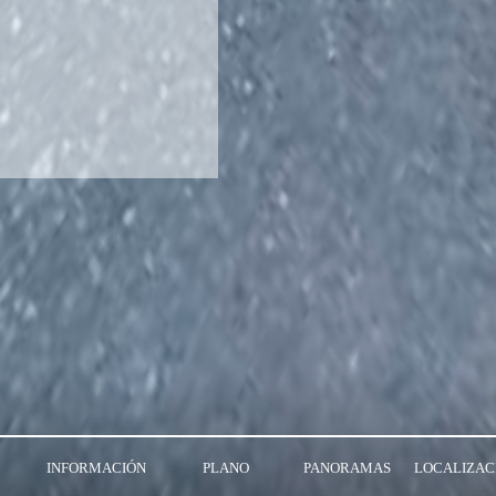
INFORMACIÓN
PLANO
PANORAMAS
LOCALIZAC